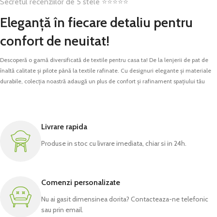
Secretul recenziilor de 5 stele ⭐⭐⭐⭐⭐
Eleganță în fiecare detaliu pentru
confort de neuitat!
Descoperă o gamă diversificată de textile pentru casa ta! De la lenjerii de pat de
înaltă calitate și pilote până la textile rafinate. Cu designuri elegante și materiale
durabile, colecția noastră adaugă un plus de confort și rafinament spațiului tău
Livrare rapida
Produse in stoc cu livrare imediata, chiar si in 24h.
Comenzi personalizate
Nu ai gasit dimensinea dorita? Contacteaza-ne telefonic
sau prin email.